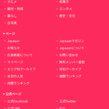
グルメ
和菓子
観光・地域
エンタメ
暮らし
歴史・文化
古写真
ページ
Japaaan
Japaaanマガジン
お知らせ
Japaaanについて
広告掲載について
お問い合わせ
マイページ
無料メンバー登録
エリア別アーカイブ
月別アーカイブ
本日の人気
週間ランキング
月間ランキング
公式ページ
公式Facebook
公式Twitter
公式LINE
RSS