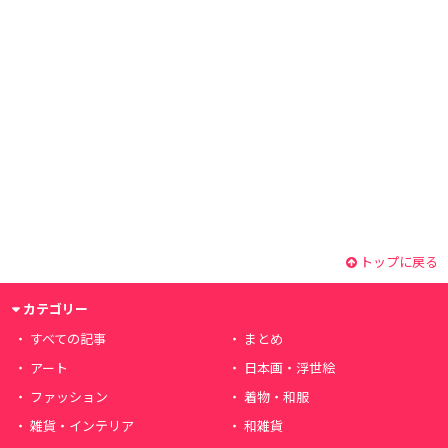
トップに戻る
カテゴリー
すべての記事
まとめ
アート
日本画・浮世絵
ファッション
着物・和服
雑貨・インテリア
和雑貨