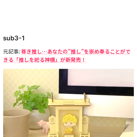
sub3-1
元記事:
尊き推し…あなたの”推し”を崇め奉ることがで
きる「推しを祀る神棚」が新発売！