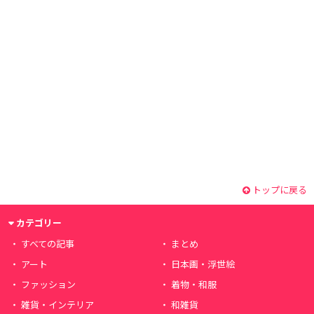
トップに戻る
カテゴリー
すべての記事
まとめ
アート
日本画・浮世絵
ファッション
着物・和服
雑貨・インテリア
和雑貨