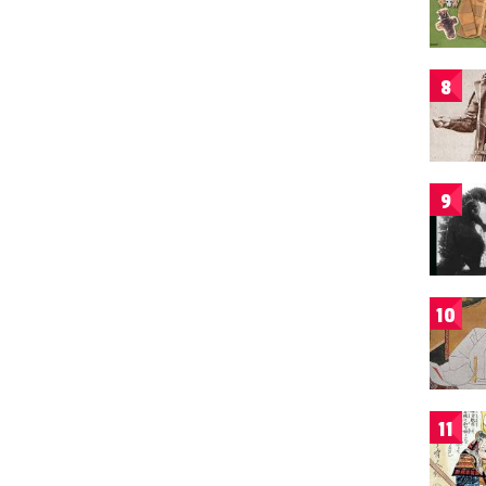
8
9
10
11