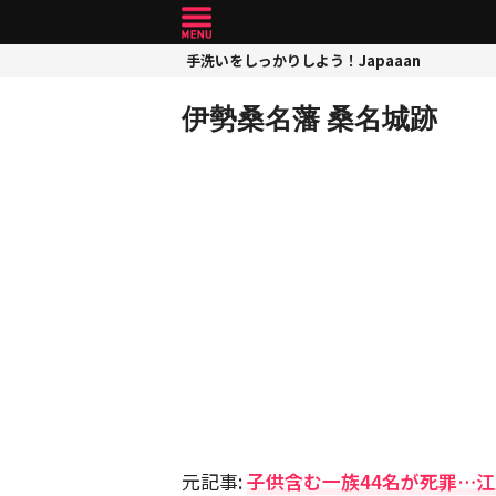
手洗いをしっかりしよう！Japaaan
伊勢桑名藩 桑名城跡
元記事:
子供含む一族44名が死罪…