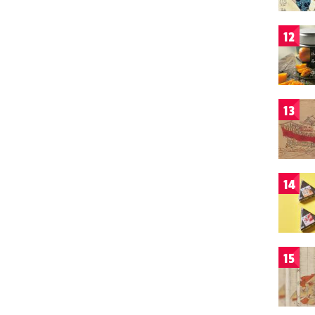
12
13
14
15