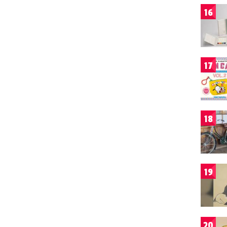
16
17
18
19
20