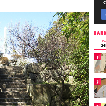
RAN
DA
2
1
2