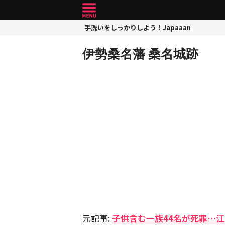
手洗いをしっかりしよう！Japaaan
伊勢桑名藩 桑名城跡
元記事:
子供含む一族44名が死罪…