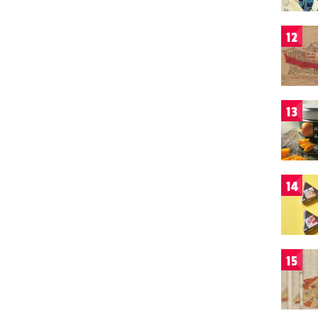
12
13
14
15