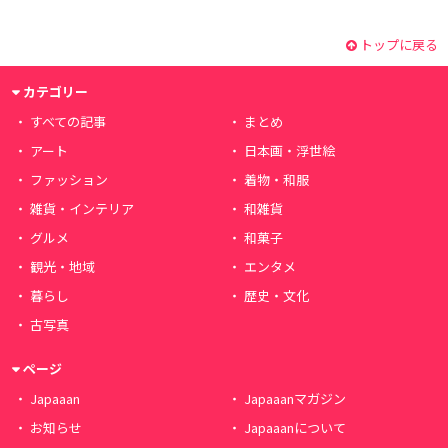
トップに戻る
カテゴリー
すべての記事
まとめ
アート
日本画・浮世絵
ファッション
着物・和服
雑貨・インテリア
和雑貨
グルメ
和菓子
観光・地域
エンタメ
暮らし
歴史・文化
古写真
ページ
Japaaan
Japaaanマガジン
お知らせ
Japaaanについて