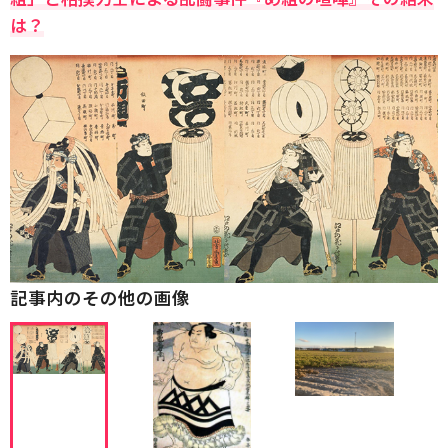
は？
記事内のその他の画像