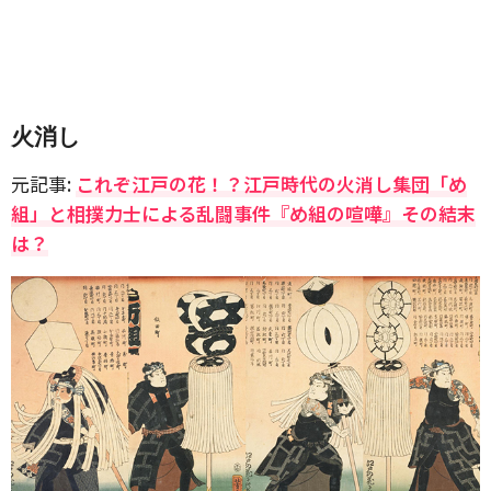
火消し
元記事:
これぞ江戸の花！？江戸時代の火消し集団「め
組」と相撲力士による乱闘事件『め組の喧嘩』その結末
は？