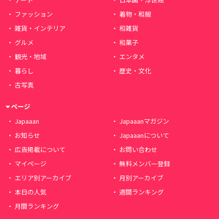
ファッション
着物・和服
雑貨・インテリア
和雑貨
グルメ
和菓子
観光・地域
エンタメ
暮らし
歴史・文化
古写真
ページ
Japaaan
Japaaanマガジン
お知らせ
Japaaanについて
広告掲載について
お問い合わせ
マイページ
無料メンバー登録
エリア別アーカイブ
月別アーカイブ
本日の人気
週間ランキング
月間ランキング