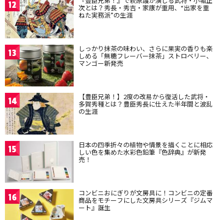
『豊臣兄弟！』で萩原護が演じる武将・小堀正
12
次とは？秀長・秀吉・家康が重用、“出家を重
ねた実務派”の生涯
しっかり抹茶の味わい、さらに果実の香りも楽
13
しめる「無糖フレーバー抹茶」ストロベリー、
マンゴー新発売
【豊臣兄弟！】2度の改易から復活した武将・
14
多賀秀種とは？豊臣秀長に仕えた半年間と波乱
の生涯
日本の四季折々の植物や情景を描くことに相応
15
しい色を集めた水彩色鉛筆『色辞典』が新発
売！
コンビニおにぎりが文房具に！コンビニの定番
16
商品をモチーフにした文房具シリーズ『ジムマ
ート』誕生