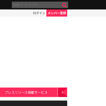
ログイン
メンバー登録
プレスリリース掲載サービス