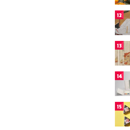
12
13
14
15