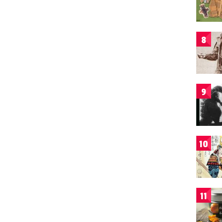
8
9
10
11