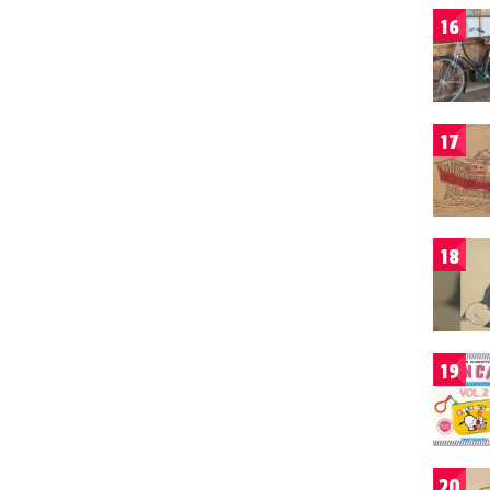
16
17
18
19
20