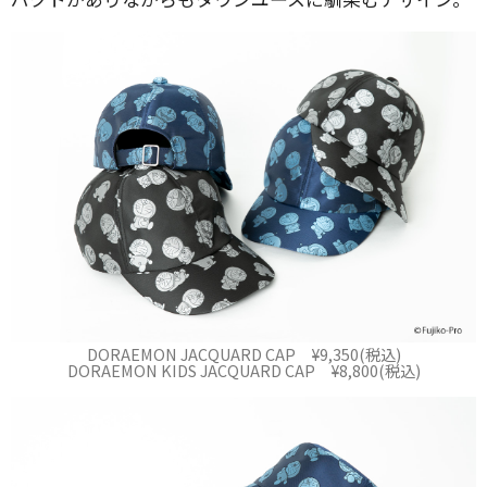
DORAEMON JACQUARD CAP ¥9,350(税込)
DORAEMON KIDS JACQUARD CAP ¥8,800(税込)