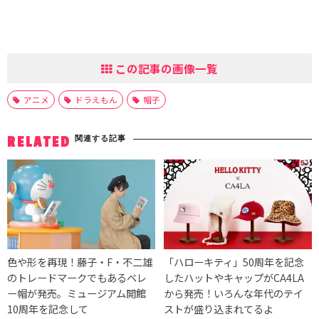
この記事の画像一覧
アニメ
ドラえもん
帽子
関連する記事
RELATED
色や形を再現！藤子・F・不二雄
「ハローキティ」50周年を記念
のトレードマークでもあるベレ
したハットやキャップがCA4LA
ー帽が発売。ミュージアム開館
から発売！いろんな年代のテイ
10周年を記念して
ストが盛り込まれてるよ