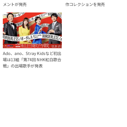
メントが発売
作コレクションを発売
Ado、ano、Stray Kidsなど初出
場は13組「第74回 NHK紅白歌合
戦」の出場歌手が発表