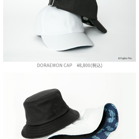
DORAEMON CAP ¥8,800(税込)