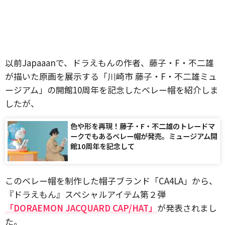
以前Japaaanで、ドラえもんの作者、藤子・F・不二雄
が描いた原画を展示する「川崎市 藤子・F・不二雄ミュ
ージアム」の開館10周年を記念したベレー帽を紹介しま
したが、
色や形を再現！藤子・F・不二雄のトレードマ
ークでもあるベレー帽が発売。ミュージアム開
館10周年を記念して
このベレー帽を制作した帽子ブランド「CA4LA」から、
『ドラえもん』スペシャルアイテム第２弾
「DORAEMON JACQUARD CAP/HAT」
が発表されまし
た。