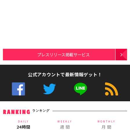
プレスリリース掲載サービス
公式アカウントで最新情報ゲット！
ランキング
RANKING
DAILY
WEEKLY
MONTHLY
24時間
週 間
月 間