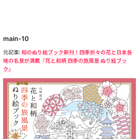
main-10
元記事:
和のぬり絵ブック新刊！四季折々の花と日本各
地の名景が満載『花と和柄 四季の旅風景 ぬり絵ブッ
ク』