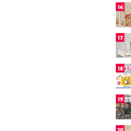
16
17
18
19
20