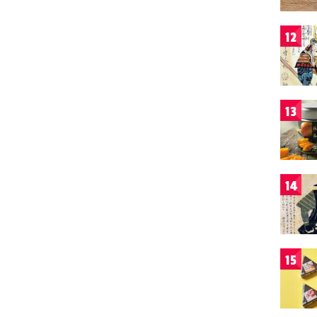
12
13
14
15