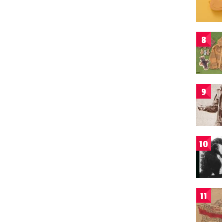
8
9
10
11