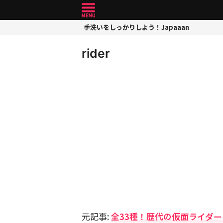
手洗いをしっかりしよう！Japaaan
rider
元記事:
全33種！歴代の仮面ライダ