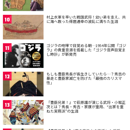
村上水軍を率いた戦国武将！幼い弟を支え、共
10
に海へ散った得居通幸の波乱に満ちた生涯
ゴジラの咆哮で目覚める朝…1954年公開『ゴジ
11
ラ』の貴重音源を搭載した「ゴジラ音声目覚ま
し時計」が新発売
もしも豊臣秀長が長生きしていたら…？秀吉の
12
暴走と豊臣家滅亡を防げた「最強のカリスマ
性」
『豊臣兄弟！』で萩原護が演じる武将・小堀正
13
次とは？秀長・秀吉・家康が重用、“出家を重
ねた実務派”の生涯