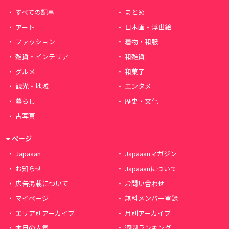
すべての記事
まとめ
アート
日本画・浮世絵
ファッション
着物・和服
雑貨・インテリア
和雑貨
グルメ
和菓子
観光・地域
エンタメ
暮らし
歴史・文化
古写真
ページ
Japaaan
Japaaanマガジン
お知らせ
Japaaanについて
広告掲載について
お問い合わせ
マイページ
無料メンバー登録
エリア別アーカイブ
月別アーカイブ
本日の人気
週間ランキング