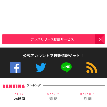
プレスリリース掲載サービス
公式アカウントで最新情報ゲット！
ランキング
RANKING
DAILY
WEEKLY
MONTHLY
24時間
週 間
月 間