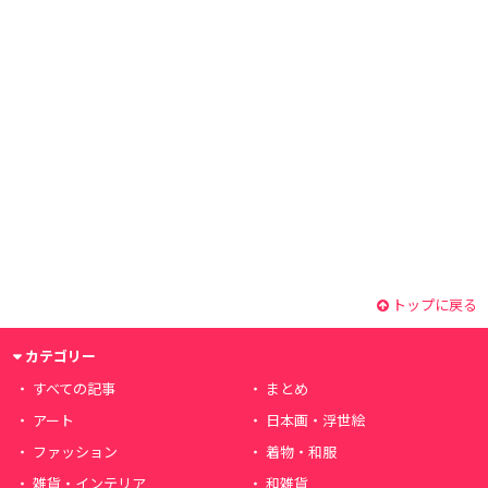
トップに戻る
カテゴリー
すべての記事
まとめ
アート
日本画・浮世絵
ファッション
着物・和服
雑貨・インテリア
和雑貨