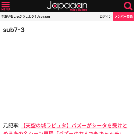
手洗いをしっかりしよう！Japaaan
ログイン
メンバー登録
sub7-3
元記事:
【天空の城ラピュタ】パズーがシータを受けと
めるあの名シーン再現「パズーのなんでもキャッチ」