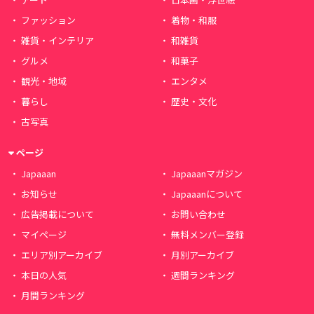
ファッション
着物・和服
雑貨・インテリア
和雑貨
グルメ
和菓子
観光・地域
エンタメ
暮らし
歴史・文化
古写真
ページ
Japaaan
Japaaanマガジン
お知らせ
Japaaanについて
広告掲載について
お問い合わせ
マイページ
無料メンバー登録
エリア別アーカイブ
月別アーカイブ
本日の人気
週間ランキング
月間ランキング