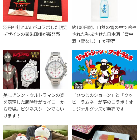
羽田神社とJALがコラボした限定
約100日間、自然の雪の中で冷や
デザインの御朱印帳が新発売
された熟成させた日本酒「雪中
酒（雪なし）」が発売
美しきシン・ウルトラマンの姿
「ひつじのショーン」と「クッ
を表現した腕時計がセイコーか
ピーラムネ」が夢のコラボ！オ
ら登場。ビジネスシーンでもい
リジナルグッズが発売です
けます！