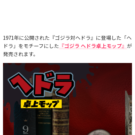
1971年に公開された『ゴジラ対ヘドラ』に登場した「ヘ
ドラ」をモチーフにした
『ゴジラ ヘドラ卓上モップ』
が
発売されます。