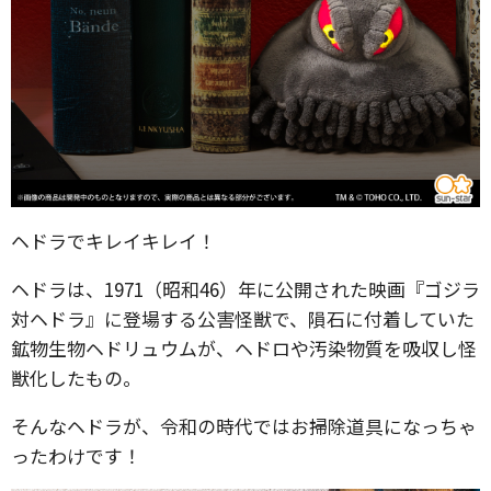
ヘドラでキレイキレイ！
ヘドラは、1971（昭和46）年に公開された映画『ゴジラ
対ヘドラ』に登場する公害怪獣で、隕石に付着していた
鉱物生物ヘドリュウムが、ヘドロや汚染物質を吸収し怪
獣化したもの。
そんなヘドラが、令和の時代ではお掃除道具になっちゃ
ったわけです！