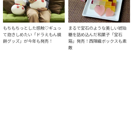
もちもちっとした感触♡ギュっ
まるで宝石のような美しい琥珀
て抱きしめたい「ドラえもん鏡
糖を詰め込んだ和菓子「宝石
餅グッズ」が今年も発売！
箱」発売！西陣織ボックスも素
敵