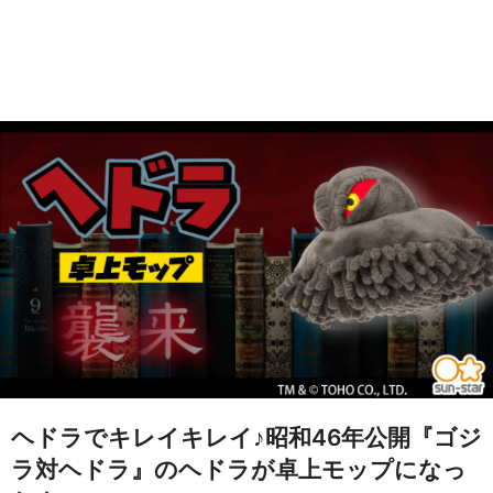
ヘドラでキレイキレイ♪昭和46年公開『ゴジ
ラ対ヘドラ』のヘドラが卓上モップになっ