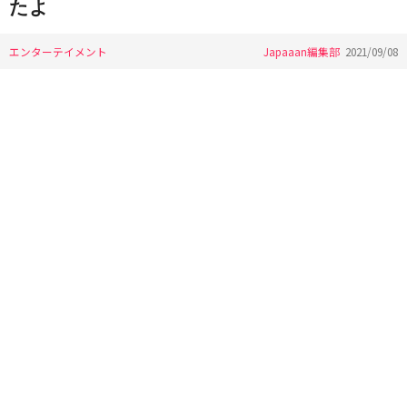
たよ
エンターテイメント
Japaaan編集部
2021/09/08