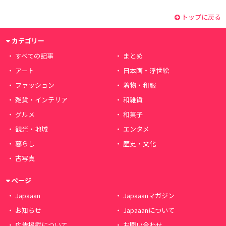
トップに戻る
カテゴリー
すべての記事
まとめ
アート
日本画・浮世絵
ファッション
着物・和服
雑貨・インテリア
和雑貨
グルメ
和菓子
観光・地域
エンタメ
暮らし
歴史・文化
古写真
ページ
Japaaan
Japaaanマガジン
お知らせ
Japaaanについて
広告掲載について
お問い合わせ