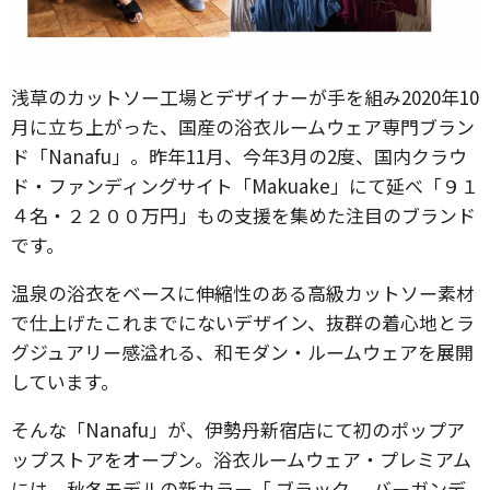
浅草のカットソー工場とデザイナーが手を組み2020年10
月に立ち上がった、国産の浴衣ルームウェア専門ブラン
ド「Nanafu」。昨年11月、今年3月の2度、国内クラウ
ド・ファンディングサイト「Makuake」にて延べ「９１
４名・２２００万円」もの支援を集めた注目のブランド
です。
温泉の浴衣をベースに伸縮性のある高級カットソー素材
で仕上げたこれまでにないデザイン、抜群の着心地とラ
グジュアリー感溢れる、和モダン・ルームウェアを展開
しています。
そんな「Nanafu」が、伊勢丹新宿店にて初のポップア
ップストアをオープン。浴衣ルームウェア・プレミアム
には、秋冬モデルの新カラー「 ブラック 、バーガンデ