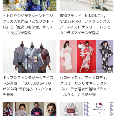
トトロやジジがアクセント♡ジ
着物ブランド「KIMONO by
ブリの人気作品「となりのトト
NADESHIKO」からフランス人
ロ」と「魔女の宅急便」がモチ
アーティスト ナタリー・レテと
ーフの浴衣が登場
のコラボアイテムが登場
ポップ＆ファンタジーなテイス
ハローキティ、マイメロディ、
トが素敵！「JOTARO SAITO」
クロミ…サンリオキャラクター
が2024年 新作浴衣コレクション
ズのコラボ浴衣が着物ブランド
を発表
「ふりふ」から新発売