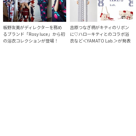
板野友美がディレクターを務め
吉原つなぎ柄がキティのリボン
るブランド「Rosy luce」から初
に♡ハローキティとのコラボ浴
の浴衣コレクションが登場！
衣など＜YAMATO Lab.＞が発表