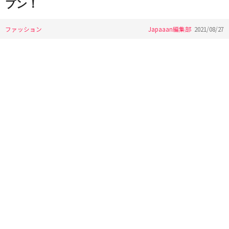
プン！
ファッション
Japaaan編集部
2021/08/27