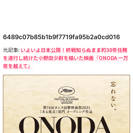
6489c07b85b1b9f7719fa95b2a0cd016
元記事:
いよいよ日本公開！終戦知らぬまま約30年任務
を遂行し続けた小野田少尉を描いた映画『ONODA 一万
夜を越えて』