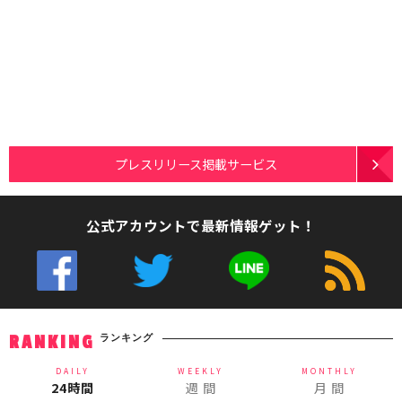
プレスリリース掲載サービス
公式アカウントで最新情報ゲット！
ランキング
RANKING
DAILY
WEEKLY
MONTHLY
24時間
週 間
月 間