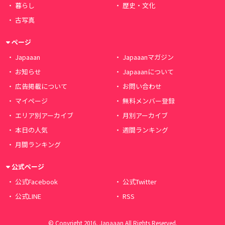
暮らし
歴史・文化
古写真
ページ
Japaaan
Japaaanマガジン
お知らせ
Japaaanについて
広告掲載について
お問い合わせ
マイページ
無料メンバー登録
エリア別アーカイブ
月別アーカイブ
本日の人気
週間ランキング
月間ランキング
公式ページ
公式Facebook
公式Twitter
公式LINE
RSS
© Copyright 2016, Japaaan All Rights Reserved.