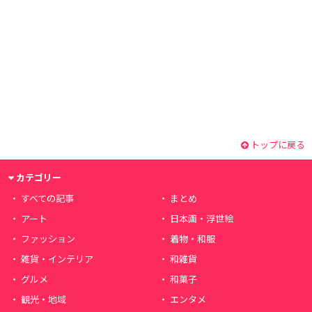
トップに戻る
カテゴリー
すべての記事
まとめ
アート
日本画・浮世絵
ファッション
着物・和服
雑貨・インテリア
和雑貨
グルメ
和菓子
観光・地域
エンタメ