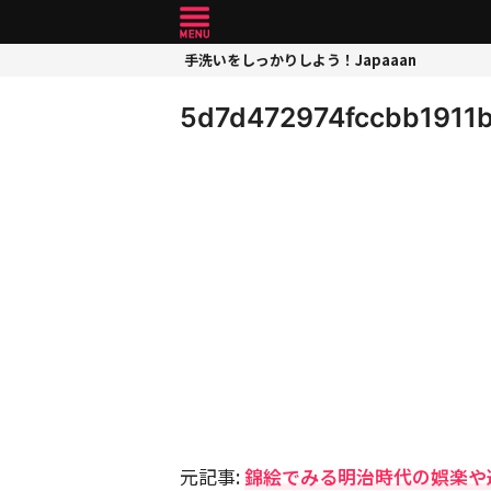
手洗いをしっかりしよう！Japaaan
5d7d472974fccbb1911
元記事:
錦絵でみる明治時代の娯楽や