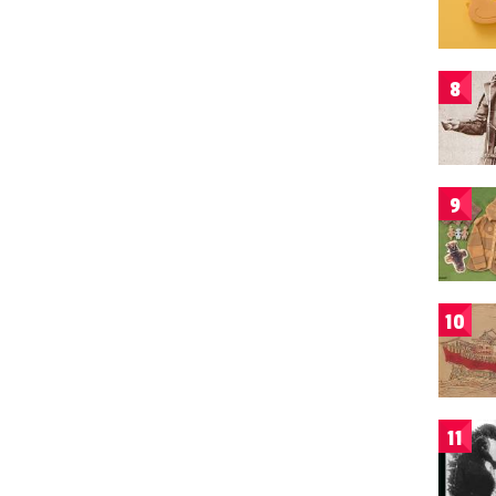
8
9
10
11