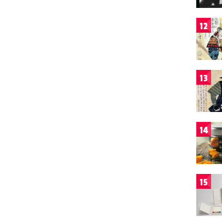
12
13
14
15