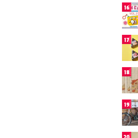
16
17
18
19
20