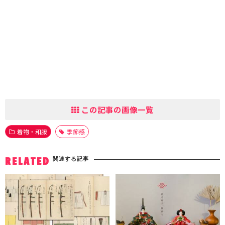
この記事の画像一覧
着物・和服
季節感
関連する記事
RELATED