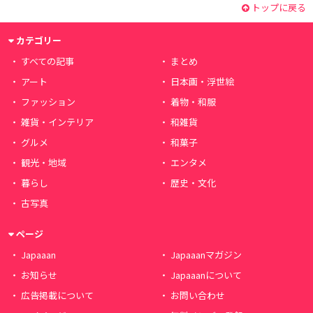
トップに戻る
カテゴリー
すべての記事
まとめ
アート
日本画・浮世絵
ファッション
着物・和服
雑貨・インテリア
和雑貨
グルメ
和菓子
観光・地域
エンタメ
暮らし
歴史・文化
古写真
ページ
Japaaan
Japaaanマガジン
お知らせ
Japaaanについて
広告掲載について
お問い合わせ