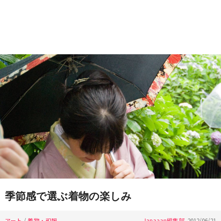
季節感で選ぶ着物の楽しみ
アート
/
着物・和服
Japaaan編集部
2012/06/21