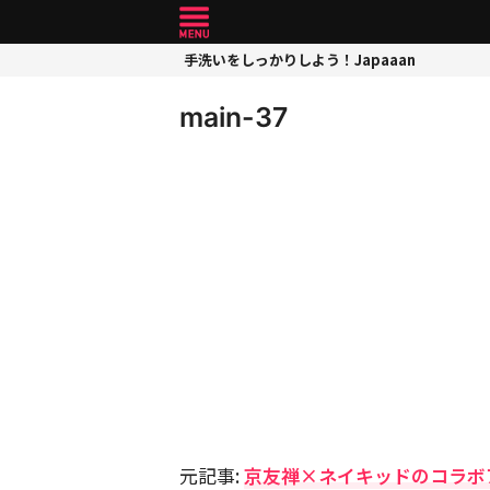
手洗いをしっかりしよう！Japaaan
main-37
元記事:
京友禅×ネイキッドのコラボ