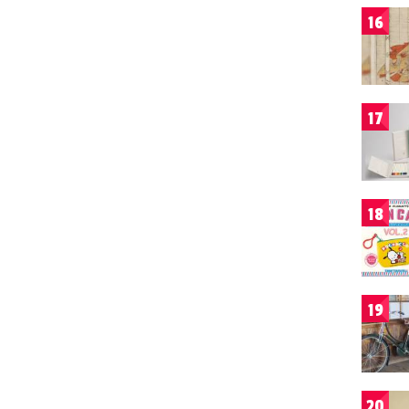
16
17
18
19
20