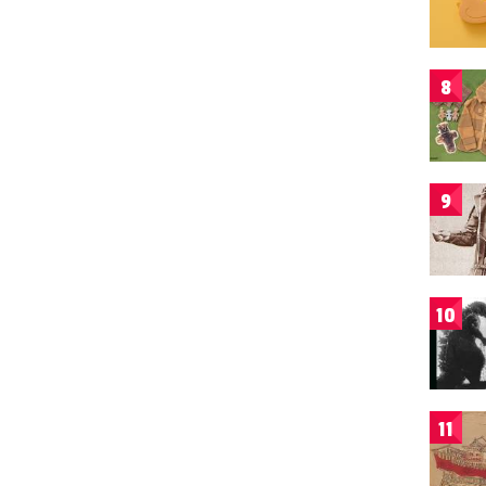
8
9
10
11