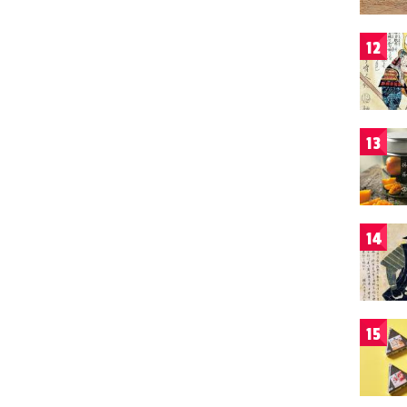
12
13
14
15