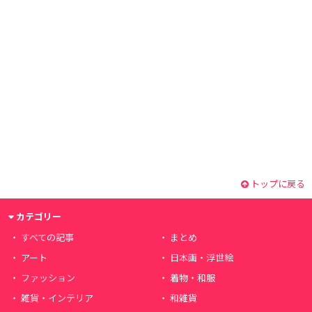
トップに戻る
カテゴリー
すべての記事
まとめ
アート
日本画・浮世絵
ファッション
着物・和服
雑貨・インテリア
和雑貨