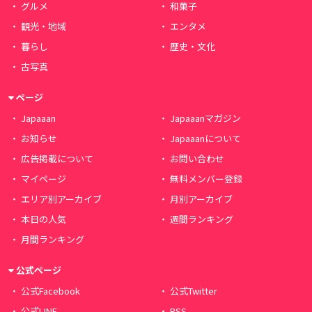
グルメ
和菓子
観光・地域
エンタメ
暮らし
歴史・文化
古写真
ページ
Japaaan
Japaaanマガジン
お知らせ
Japaaanについて
広告掲載について
お問い合わせ
マイページ
無料メンバー登録
エリア別アーカイブ
月別アーカイブ
本日の人気
週間ランキング
月間ランキング
公式ページ
公式Facebook
公式Twitter
公式LINE
RSS