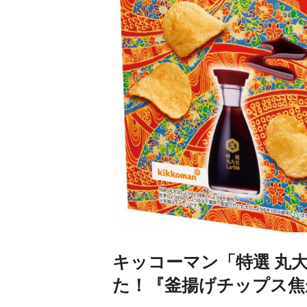
キッコーマン「特選 丸
た！『釜揚げチップス焦