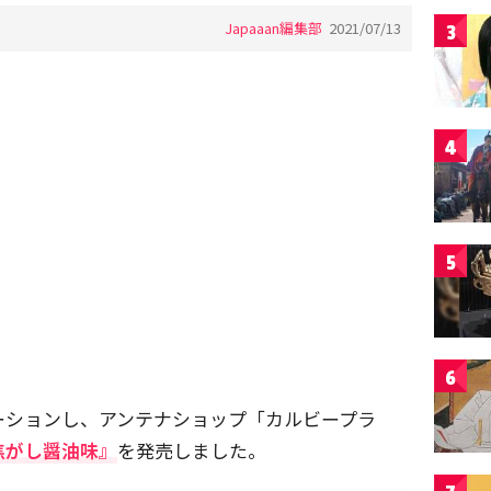
Japaaan編集部
2021/07/13
3
4
5
6
ーションし、アンテナショップ「カルビープラ
焦がし醤油味』
を発売しました。