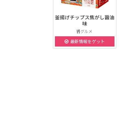
釜揚げチップス焦がし醤油
味
グルメ
最新情報をゲット