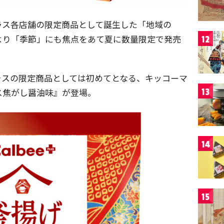
ラス各店舗の限定商品として誕生した「地域の
年より「季節」にも焦点をあて夏に数量限定で発売
12
ラスの限定商品としては初めてとなる、キッコーマ
ス焦がし醤油味』が登場。
13
14
15