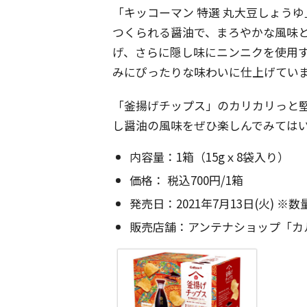
「キッコーマン 特選 丸大豆しょう
つくられる醤油で、まろやかな風味
げ、さらに隠し味にニンニクを使用
みにぴったりな味わいに仕上げてい
「釜揚げチップス」のカリカリっと
し醤油の風味をぜひ楽しんでみては
内容量：1箱（15gｘ8袋入り）
価格： 税込700円/1箱
発売日：2021年7月13日(火) 
販売店舗：アンテナショップ「カ