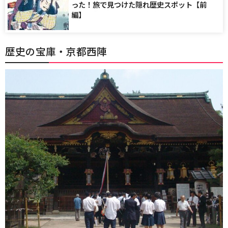
った！旅で見つけた隠れ歴史スポット【前
編】
歴史の宝庫・京都西陣