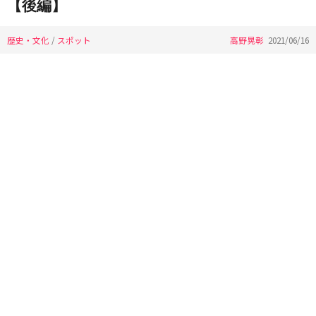
【後編】
歴史・文化
/
スポット
高野晃彰
2021/06/16