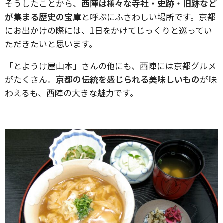
そうしたことから、
西陣は様々な寺社・史跡・旧跡など
が集まる歴史の宝庫
と呼ぶにふさわしい場所です。京都
にお出かけの際には、1日をかけてじっくりと巡ってい
ただきたいと思います。
「とようけ屋山本」さんの他にも、西陣には京都グルメ
がたくさん。
京都の伝統を感じられる美味しいもの
が味
わえるも、西陣の大きな魅力です。