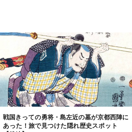
戦国きっての勇将・島左近の墓が京都西陣に
あった！旅で見つけた隠れ歴史スポット