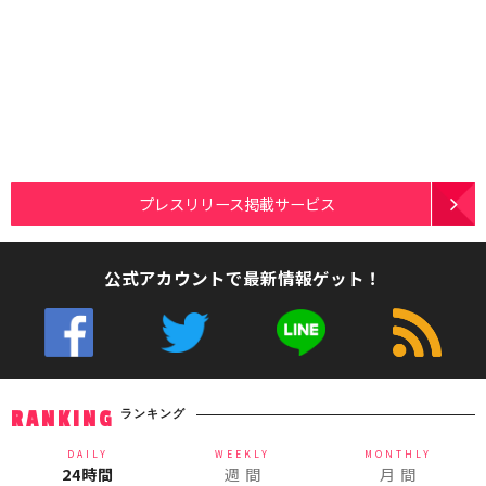
プレスリリース掲載サービス
公式アカウントで最新情報ゲット！
ランキング
RANKING
DAILY
WEEKLY
MONTHLY
24時間
週 間
月 間