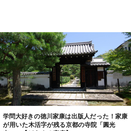
学問大好きの徳川家康は出版人だった！家康
が用いた木活字が残る京都の寺院「圓光