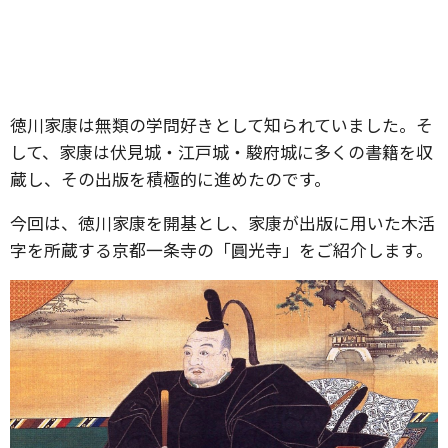
徳川家康は無類の学問好きとして知られていました。そ
して、家康は伏見城・江戸城・駿府城に多くの書籍を収
蔵し、その出版を積極的に進めたのです。
今回は、徳川家康を開基とし、家康が出版に用いた木活
字を所蔵する京都一条寺の「圓光寺」をご紹介します。