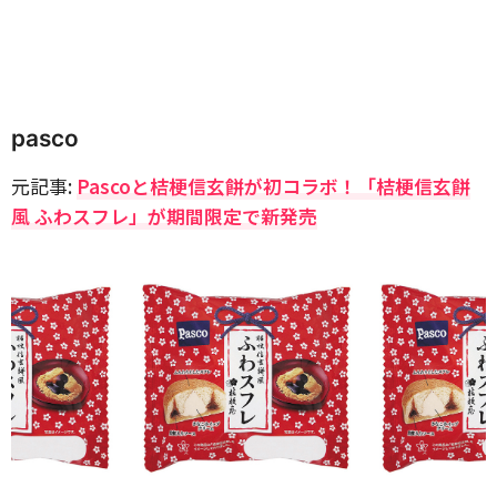
pasco
元記事:
Pascoと桔梗信玄餅が初コラボ！「桔梗信玄餅
風 ふわスフレ」が期間限定で新発売