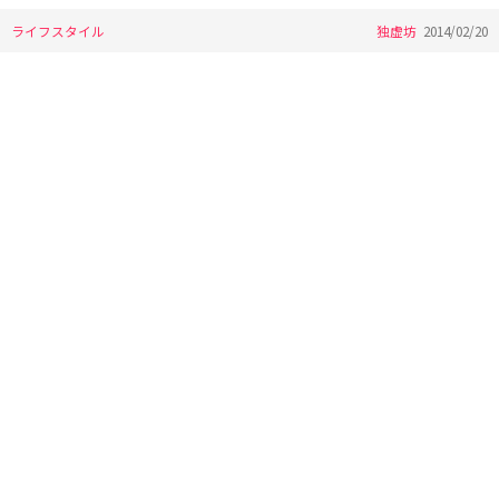
ライフスタイル
独虚坊
2014/02/20