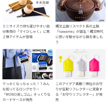
ミニサイズで持ち運びやすい自
縄文土器リスペクト系の土鍋
分専用の「マイひしゃく」に第
『nawame』が誕生！縄文時代
２弾アイテムが登場
に想いを馳せながら鍋を楽しも
う
でっかくなっちゃった！？みん
このアイデア素敵♡神社のお守
な知ってるロングセラー
りが反射リフレクターに変身す
「MONO消しゴム」そっくりな
る「お守りリフレクター」が発
カードケースが発売
売