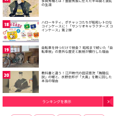
多賀秀種とは？豊臣秀長に仕えた半年間と波乱
の生涯
ハローキティ、ポチャッコたちが昭和レトロな
18
コインケースに！「サンリオキャラクターズ コ
インケース」第２弾
自転車を持つだけで税金？ 昭和まで続いた「自
19
転車税」の意外な歴史と脱税が横行した理由
教科書と違う！江戸時代の田沼意次「賄賂伝
20
説」の嘘と、水野忠邦が「大奥」を敵に回した
本当の理由
ランキングを表示