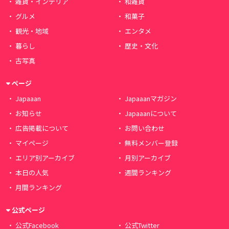
雑貨・インテリア
和雑貨
グルメ
和菓子
観光・地域
エンタメ
暮らし
歴史・文化
古写真
ページ
Japaaan
Japaaanマガジン
お知らせ
Japaaanについて
広告掲載について
お問い合わせ
マイページ
無料メンバー登録
エリア別アーカイブ
月別アーカイブ
本日の人気
週間ランキング
月間ランキング
公式ページ
公式Facebook
公式Twitter