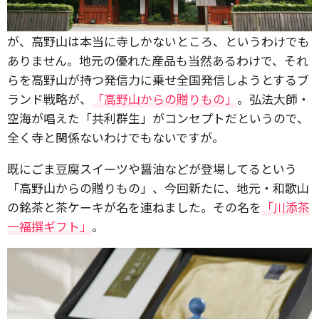
が、高野山は本当に寺しかないところ、というわけでも
ありません。地元の優れた産品も当然あるわけで、それ
らを高野山が持つ発信力に乗せ全国発信しようとするブ
ランド戦略が、
「高野山からの贈りもの」
。弘法大師・
空海が唱えた「共利群生」がコンセプトだというので、
全く寺と関係ないわけでもないですが。
既にごま豆腐スイーツや醤油などが登場してるという
「高野山からの贈りもの」、今回新たに、地元・和歌山
の銘茶と茶ケーキが名を連ねました。その名を
「川添茶
一福撰ギフト」
。