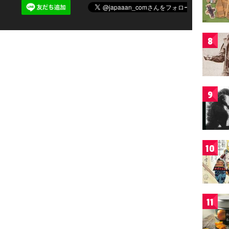
8
9
10
11