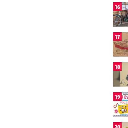
16
17
18
19
20