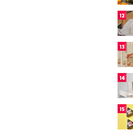
12
13
14
15