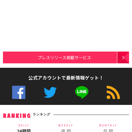
プレスリリース掲載サービス
公式アカウントで最新情報ゲット！
ランキング
RANKING
DAILY
WEEKLY
MONTHLY
24時間
週 間
月 間