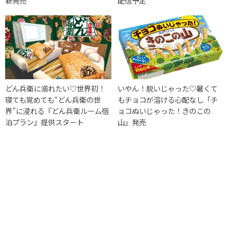
新発売
配信予定
どん兵衛に溺れたい♡世界初！
いやん！脱いじゃった♡暑くて
寝ても覚めても“どん兵衛の世
もチョコが溶ける心配なし「チ
界”に浸れる『どん兵衛ルーム宿
ョコぬいじゃった！きのこの
泊プラン』提供スタート
山」発売