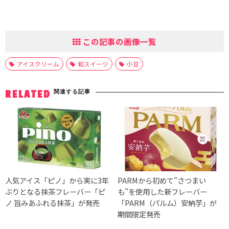
この記事の画像一覧
アイスクリーム
和スイーツ
小豆
関連する記事
RELATED
人気アイス「ピノ」から実に3年
PARMから初めて”さつまい
ぶりとなる抹茶フレーバー「ピ
も”を使用した新フレーバー
ノ 旨みあふれる抹茶」が発売
「PARM（パルム）安納芋」が
期間限定発売