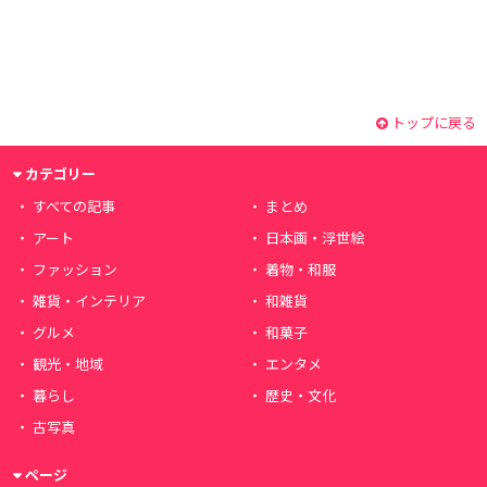
トップに戻る
カテゴリー
すべての記事
まとめ
アート
日本画・浮世絵
ファッション
着物・和服
雑貨・インテリア
和雑貨
グルメ
和菓子
観光・地域
エンタメ
暮らし
歴史・文化
古写真
ページ