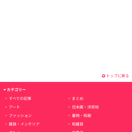
トップに戻る
カテゴリー
すべての記事
まとめ
アート
日本画・浮世絵
ファッション
着物・和服
雑貨・インテリア
和雑貨