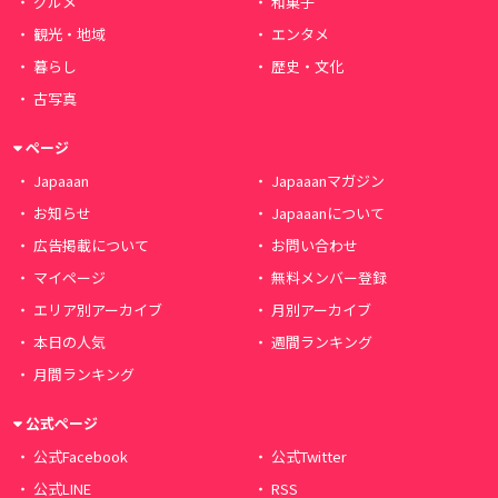
グルメ
和菓子
観光・地域
エンタメ
暮らし
歴史・文化
古写真
ページ
Japaaan
Japaaanマガジン
お知らせ
Japaaanについて
広告掲載について
お問い合わせ
マイページ
無料メンバー登録
エリア別アーカイブ
月別アーカイブ
本日の人気
週間ランキング
月間ランキング
公式ページ
公式Facebook
公式Twitter
公式LINE
RSS