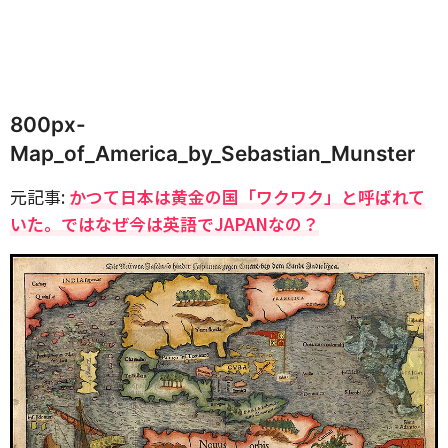
800px-
Map_of_America_by_Sebastian_Munster
元記事:
かつて日本は黄金の国「ワクワク」と呼ばれて
いた。ではなぜ今は英語でJAPANなの？