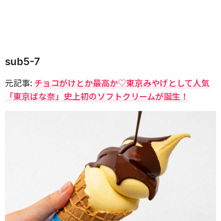
sub5-7
元記事:
チョコがけとか最高か♡東京みやげとして人気
「東京ばな奈」史上初のソフトクリームが誕生！