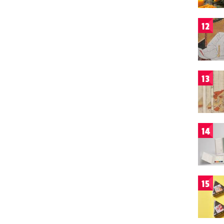
12
13
14
15