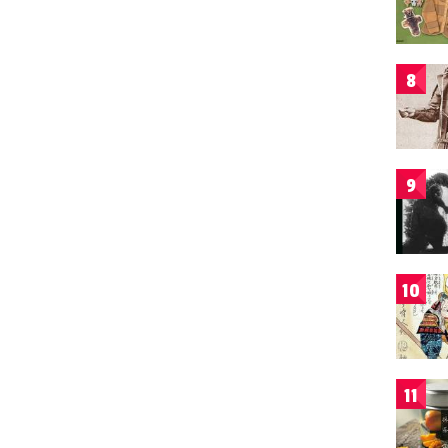
8
9
10
11