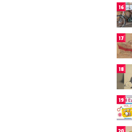
16
17
18
19
20