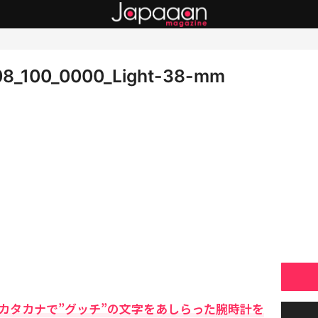
08_100_0000_Light-38-mm
がカタカナで”グッチ”の文字をあしらった腕時計を