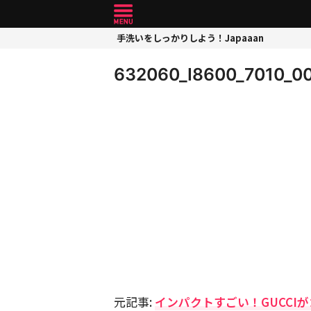
手洗いをしっかりしよう！Japaaan
632060_I8600_7010_0
元記事:
インパクトすごい！GUCCI