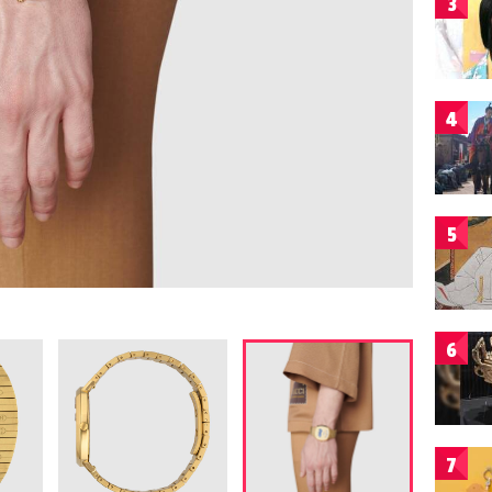
3
4
5
6
7