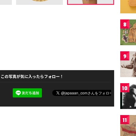
8
9
この写真が気に入ったらフォロー！
10
11