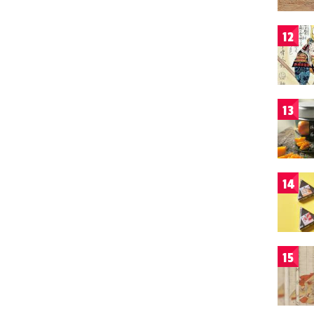
12
13
14
15