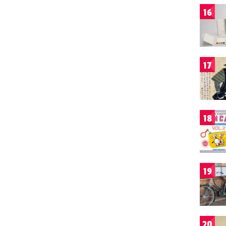
16
17
18
19
20