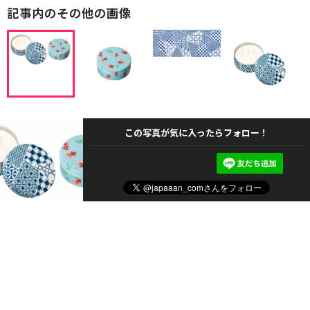
記事内のその他の画像
この写真が気に入ったらフォロー！