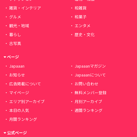
雑貨・インテリア
和雑貨
グルメ
和菓子
観光・地域
エンタメ
暮らし
歴史・文化
古写真
ページ
Japaaan
Japaaanマガジン
お知らせ
Japaaanについて
広告掲載について
お問い合わせ
マイページ
無料メンバー登録
エリア別アーカイブ
月別アーカイブ
本日の人気
週間ランキング
月間ランキング
公式ページ