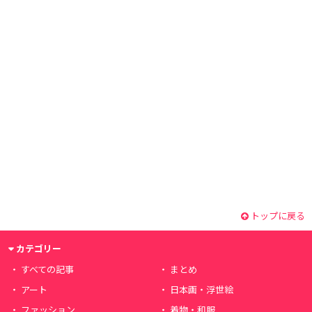
トップに戻る
カテゴリー
すべての記事
まとめ
アート
日本画・浮世絵
ファッション
着物・和服