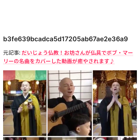
b3fe639bcadca5d17205ab67ae2e36a9
元記事:
だいじょう仏教！お坊さんが仏具でボブ・マー
リーの名曲をカバーした動画が癒やされます♪