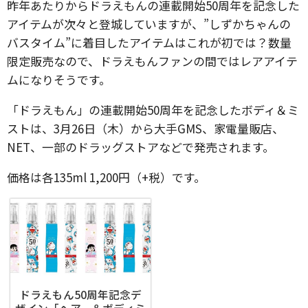
昨年あたりからドラえもんの連載開始50周年を記念した
アイテムが次々と登城していますが、”しずかちゃんの
バスタイム”に着目したアイテムはこれが初では？数量
限定販売なので、ドラえもんファンの間ではレアアイテ
ムになりそうです。
「ドラえもん」の連載開始50周年を記念したボディ＆ミ
ストは、3月26日（木）から大手GMS、家電量販店、
NET、一部のドラッグストアなどで発売されます。
価格は各135ml 1,200円（+税）です。
ドラえもん50周年記念デ