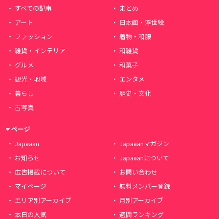
すべての記事
まとめ
アート
日本画・浮世絵
ファッション
着物・和服
雑貨・インテリア
和雑貨
グルメ
和菓子
観光・地域
エンタメ
暮らし
歴史・文化
古写真
ページ
Japaaan
Japaaanマガジン
お知らせ
Japaaanについて
広告掲載について
お問い合わせ
マイページ
無料メンバー登録
エリア別アーカイブ
月別アーカイブ
本日の人気
週間ランキング