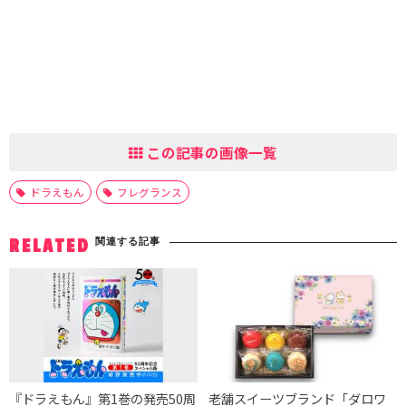
この記事の画像一覧
ドラえもん
フレグランス
関連する記事
RELATED
『ドラえもん』第1巻の発売50周
老舗スイーツブランド「ダロワ