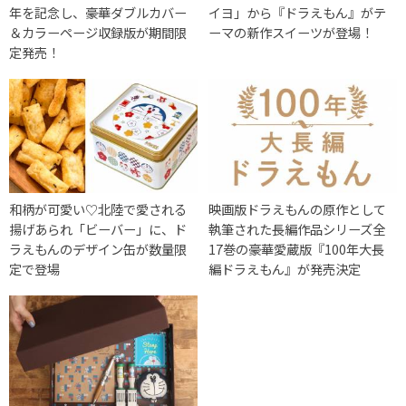
年を記念し、豪華ダブルカバー
イヨ」から『ドラえもん』がテ
＆カラーページ収録版が期間限
ーマの新作スイーツが登場！
定発売！
和柄が可愛い♡北陸で愛される
映画版ドラえもんの原作として
揚げあられ「ビーバー」に、ド
執筆された長編作品シリーズ全
ラえもんのデザイン缶が数量限
17巻の豪華愛蔵版『100年大長
定で登場
編ドラえもん』が発売決定