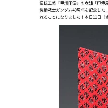
伝統工芸「甲州印伝」の老舗「印傳
機動戦士ガンダム40周年を記念した
れることになりました！本日11日（