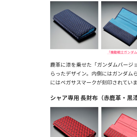
「機動戦士ガンダム×印
鹿革に漆を乗せた「ガンダムバージ
らったデザイン。内側にはガンダム
にはペガサスマークが刻印されています。各
シャア専用 長財布（赤鹿革・黒