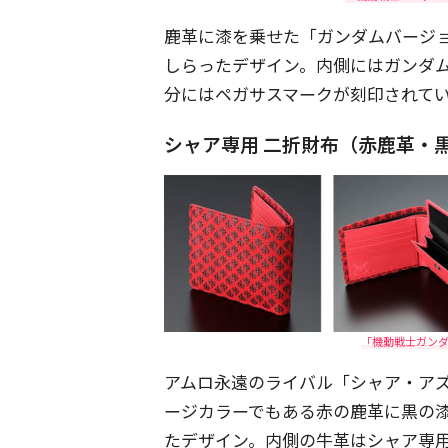
鹿革に漆を乗せた「ガンダムバージ
しらったデザイン。内側にはガンダ
分にはペガサスマークが刻印されています
シャア専用 二折財布（赤鹿革・
「機動戦士ガンダ
アムロ永遠のライバル「シャア・ア
ージカラーでもある赤の鹿革に黒の
たデザイン。内側の牛革はシャア専