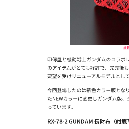
機
印傳屋と機動戦士ガンダムのコラボ
のアイテムがとても好評で、完売後
要望を受けリニューアルモデルとし
今回登場したのは新色カラー版とな
たNEWカラーに変更しガンダム版、
っています。
RX-78-2 GUNDAM 長財布