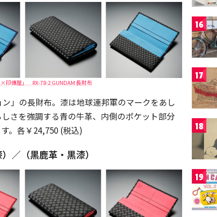
16
17
傳屋」 RX-78-2 GUNDAM 長財布
ョン」の長財布。漆は地球連邦軍のマークをあし
らしさを強調する青の牛革、内側のポケット部分
18
￥24,750 (税込)
漆）／（黒鹿革・黒漆）
19