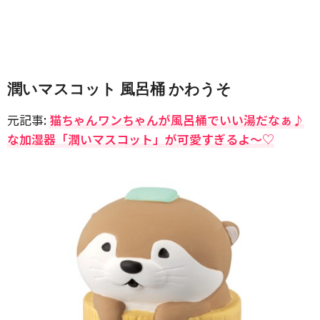
潤いマスコット 風呂桶 かわうそ
元記事:
猫ちゃんワンちゃんが風呂桶でいい湯だなぁ♪
な加湿器「潤いマスコット」が可愛すぎるよ〜♡