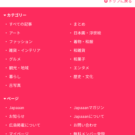
トップに戻る
カテゴリー
すべての記事
まとめ
アート
日本画・浮世絵
ファッション
着物・和服
雑貨・インテリア
和雑貨
グルメ
和菓子
観光・地域
エンタメ
暮らし
歴史・文化
古写真
ページ
Japaaan
Japaaanマガジン
お知らせ
Japaaanについて
広告掲載について
お問い合わせ
マイページ
無料メンバー登録