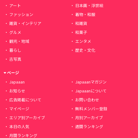
アート
日本画・浮世絵
ファッション
着物・和服
雑貨・インテリア
和雑貨
グルメ
和菓子
観光・地域
エンタメ
暮らし
歴史・文化
古写真
ページ
Japaaan
Japaaanマガジン
お知らせ
Japaaanについて
広告掲載について
お問い合わせ
マイページ
無料メンバー登録
エリア別アーカイブ
月別アーカイブ
本日の人気
週間ランキング
月間ランキング