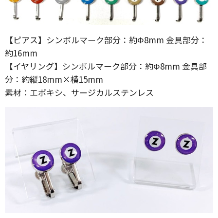
【ピアス】シンボルマーク部分：約Φ8mm 金具部分：
約16mm
【イヤリング】シンボルマーク部分：約Φ8mm 金具部
分：約縦18mm×横15mm
素材：エポキシ、サージカルステンレス