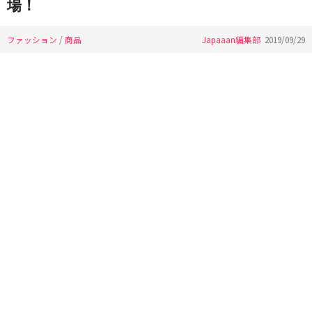
場！
ファッション
/
商品
Japaaan編集部
2019/09/29