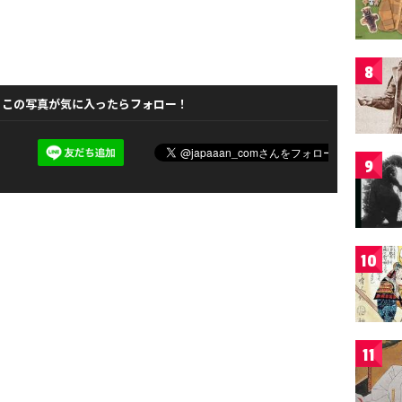
8
この写真が気に入ったらフォロー！
9
10
11