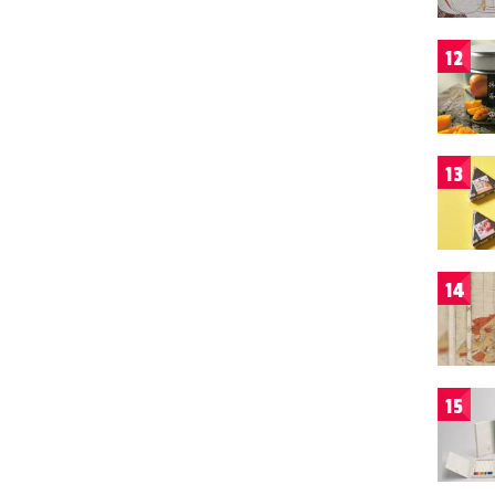
12
13
14
15