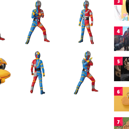
3
4
5
6
7