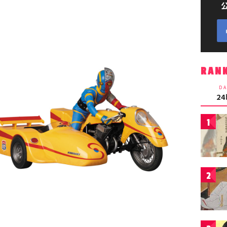
RAN
DA
2
1
2