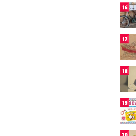
16
17
18
19
20