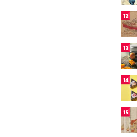
12
13
14
15