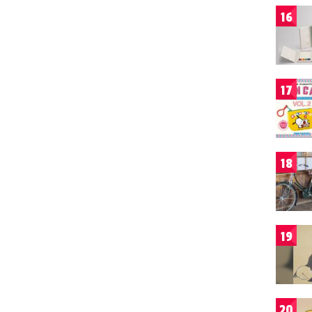
16
17
18
19
20