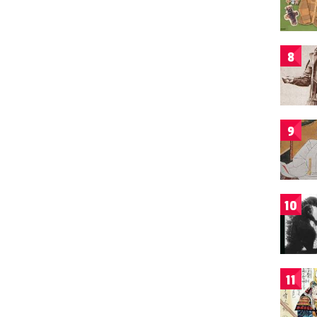
8
9
10
11