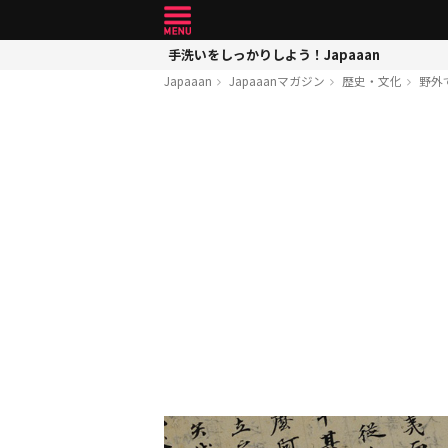
手洗いをしっかりしよう！Japaaan
Japaaan
Japaaanマガジン
歴史・文化
野外