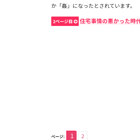
か「姦」になったとされています。
住宅事情の悪かった時
2ページ目
1
2
ページ: