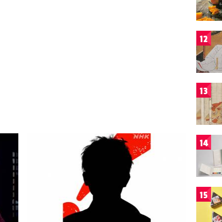
12
13
14
15