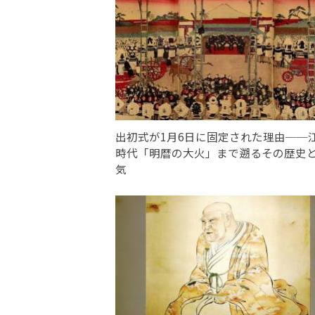
出初式が1月6日に固定された理由──
時代「明暦の大火」まで遡るその歴史
気