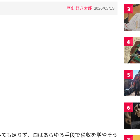
歴史 好き太郎
2026/05/19
3
4
5
6
っても足りず、国はあらゆる手段で税収を増やそう