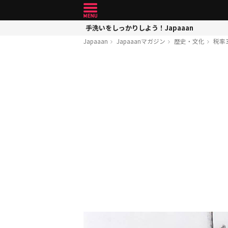
手洗いをしっかりしよう！Japaaan
Japaaan
Japaaanマガジン
歴史・文化
税率