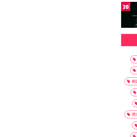
20
戦
徳