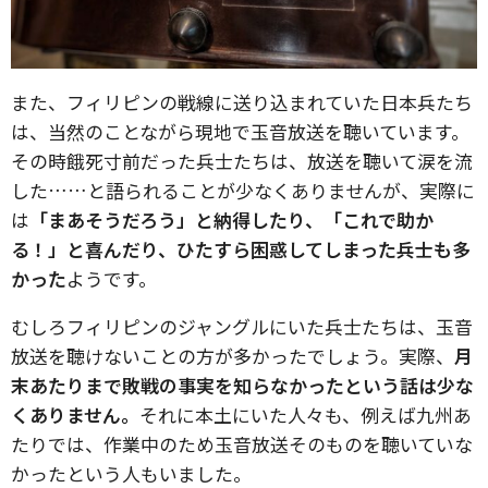
また、フィリピンの戦線に送り込まれていた日本兵たち
は、当然のことながら現地で玉音放送を聴いています。
その時餓死寸前だった兵士たちは、放送を聴いて涙を流
した……と語られることが少なくありませんが、実際に
は
「まあそうだろう」と納得したり、「これで助か
る！」と喜んだり、ひたすら困惑してしまった兵士も多
かった
ようです。
むしろフィリピンのジャングルにいた兵士たちは、玉音
放送を聴けないことの方が多かったでしょう。実際、
月
末あたりまで敗戦の事実を知らなかったという話は少な
くありません。
それに本土にいた人々も、例えば九州あ
たりでは、作業中のため玉音放送そのものを聴いていな
かったという人もいました。