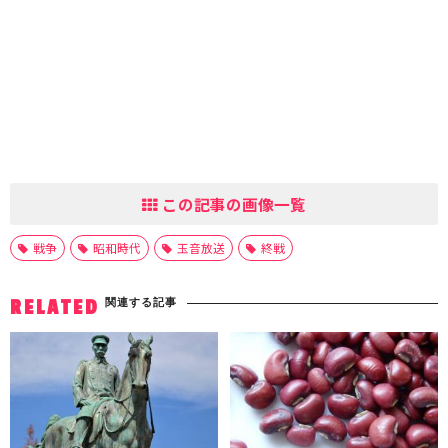
この記事の画像一覧
戦争
昭和時代
玉音放送
終戦
関連する記事
RELATED