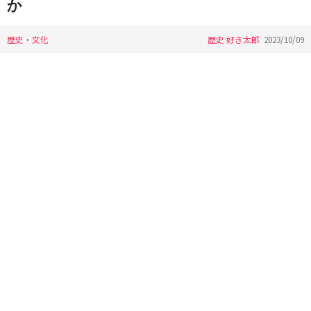
か
歴史・文化
歴史 好き太郎
2023/10/09