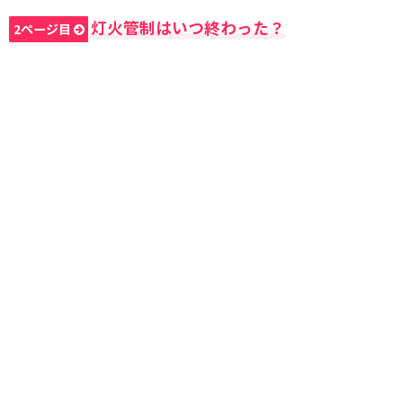
灯火管制はいつ終わった？
2ページ目