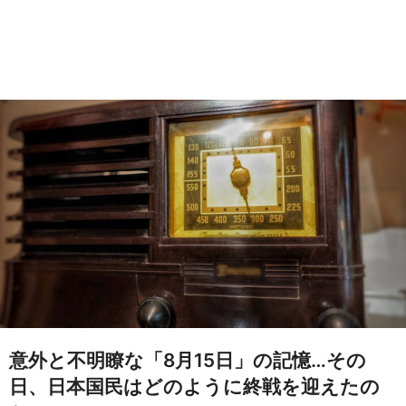
意外と不明瞭な「8月15日」の記憶…その
日、日本国民はどのように終戦を迎えたの