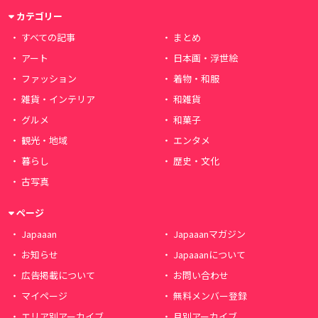
カテゴリー
すべての記事
まとめ
アート
日本画・浮世絵
ファッション
着物・和服
雑貨・インテリア
和雑貨
グルメ
和菓子
観光・地域
エンタメ
暮らし
歴史・文化
古写真
ページ
Japaaan
Japaaanマガジン
お知らせ
Japaaanについて
広告掲載について
お問い合わせ
マイページ
無料メンバー登録
エリア別アーカイブ
月別アーカイブ