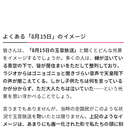
よくある「8月15日」のイメージ
皆さんは、
「8月15日の玉音放送」
と聞くとどんな光景
をイメージするでしょうか。多くの人は、
蝉が泣いてい
る青空の下で、皆が居住まいをただして整列しており、
ラジオからはゴニョゴニョと聞きづらい音声で天皇陛下
の声が聞こえてくる。しかし子供たちは何を言っている
かが分からず、ただ大人たちは泣いていた……
という光
景を思い浮かべることでしょう。
言うまでもありませんが、当時の全国民がこのような状
況で玉音放送を聴いたとは限りません。
上記のようなイ
メージは、あまりにも画一化された形で私たちの頭に刻