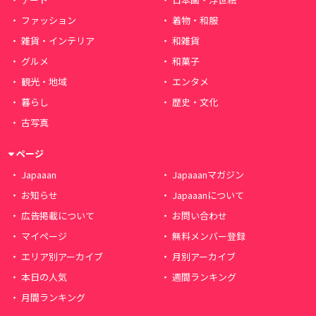
ファッション
着物・和服
雑貨・インテリア
和雑貨
グルメ
和菓子
観光・地域
エンタメ
暮らし
歴史・文化
古写真
ページ
Japaaan
Japaaanマガジン
お知らせ
Japaaanについて
広告掲載について
お問い合わせ
マイページ
無料メンバー登録
エリア別アーカイブ
月別アーカイブ
本日の人気
週間ランキング
月間ランキング