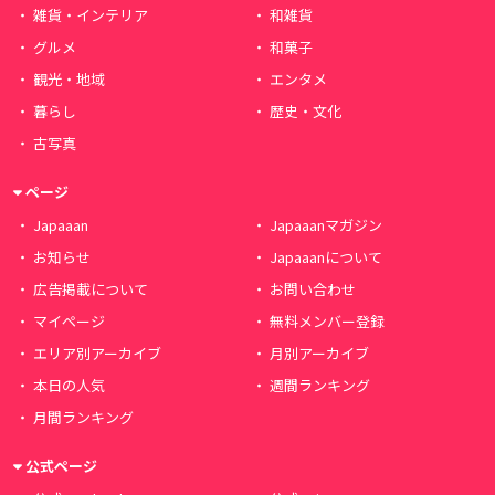
雑貨・インテリア
和雑貨
グルメ
和菓子
観光・地域
エンタメ
暮らし
歴史・文化
古写真
ページ
Japaaan
Japaaanマガジン
お知らせ
Japaaanについて
広告掲載について
お問い合わせ
マイページ
無料メンバー登録
エリア別アーカイブ
月別アーカイブ
本日の人気
週間ランキング
月間ランキング
公式ページ