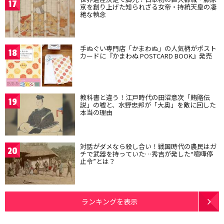
17
京を創り上げた知られざる女帝・持統天皇の凄
絶な執念
手ぬぐい専門店「かまわぬ」の人気柄がポスト
18
カードに『かまわぬ POSTCARD BOOK』発売
教科書と違う！江戸時代の田沼意次「賄賂伝
19
説」の嘘と、水野忠邦が「大奥」を敵に回した
本当の理由
対話がダメなら殺し合い！戦国時代の農民はガ
20
チで武器を持っていた…秀吉が発した“喧嘩停
止令”とは？
ランキングを表示