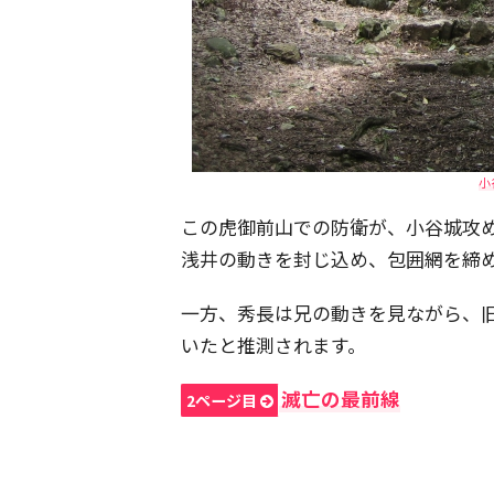
小
この虎御前山での防衛が、小谷城攻
浅井の動きを封じ込め、包囲網を締
一方、秀長は兄の動きを見ながら、
いたと推測されます。
滅亡の最前線
2ページ目