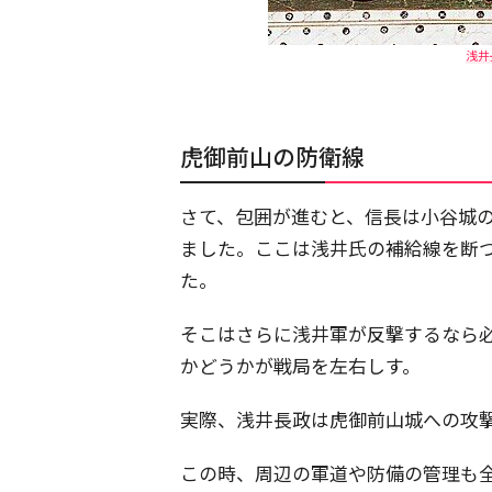
浅井
虎御前山の防衛線
さて、包囲が進むと、信長は小谷城
ました。ここは浅井氏の補給線を断
た。
そこはさらに浅井軍が反撃するなら
かどうかが戦局を左右しす。
実際、浅井長政は虎御前山城への攻
この時、周辺の軍道や防備の管理も