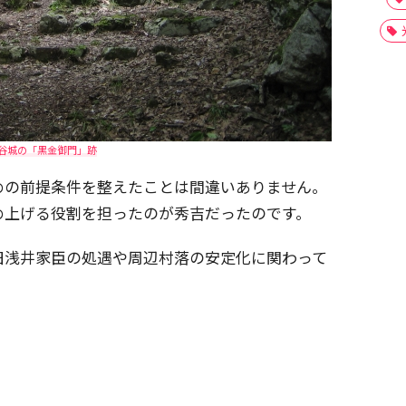
谷城の「黒金御門」跡
めの前提条件を整えたことは間違いありません。
め上げる役割を担ったのが秀吉だったのです。
旧浅井家臣の処遇や周辺村落の安定化に関わって