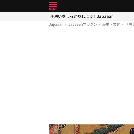
手洗いをしっかりしよう！Japaaan
Japaaan
Japaaanマガジン
歴史・文化
『豊