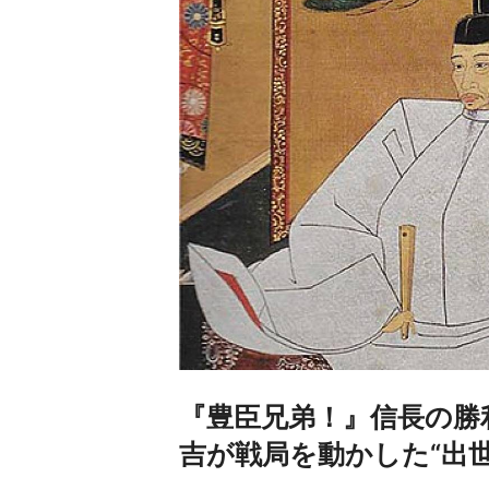
『豊臣兄弟！』信長の勝
吉が戦局を動かした“出