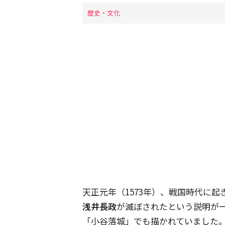
歴史・文化
天正元年（1573年）、戦国時代に起
浅井長政
が滅ぼされたという説明が一
「小谷落城」でも描かれていました