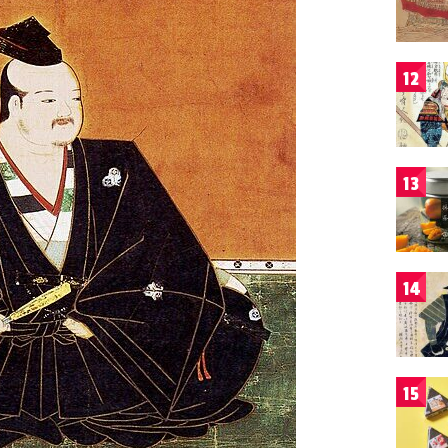
12
13
14
15