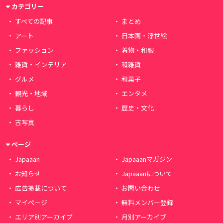
カテゴリー
すべての記事
まとめ
アート
日本画・浮世絵
ファッション
着物・和服
雑貨・インテリア
和雑貨
グルメ
和菓子
観光・地域
エンタメ
暮らし
歴史・文化
古写真
ページ
Japaaan
Japaaanマガジン
お知らせ
Japaaanについて
広告掲載について
お問い合わせ
マイページ
無料メンバー登録
エリア別アーカイブ
月別アーカイブ