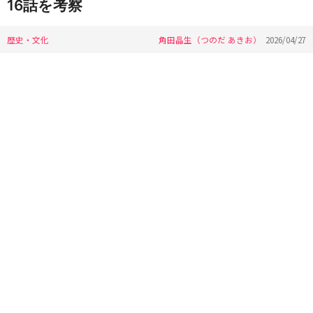
16話を考察
歴史・文化
角田晶生（つのだ あきお）
2026/04/27